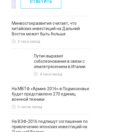
ОТВЕТИТЬ
Минвостокразвития считает, что
китайских инвестиций на Дальний
Восток может быть больше
2 часа назад
Путин выразил
соболезнования в связи с
землетрясением в Италии
4 часа назад
На МВТФ «Армия-2016» в Подмосковье
будет представлено 270 единиц
военной техники
5 часов назад
На ВЭФ-2016 подпишут соглашение по
привлечению японских инвестиций на