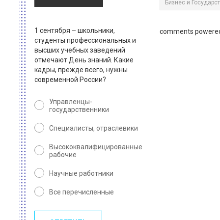
Бизнес и Государс
1 сентября – школьники,
comments powere
студенты профессиональных и
высших учебных заведений
отмечают День знаний. Какие
кадры, прежде всего, нужны
современной России?
Управленцы-
государственники
Специалисты, отраслевики
Высококвалифицированные
рабочие
Научные работники
Все перечисленные