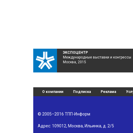
ЭКСПОЦЕНТР
Международные выставки и конгрессы
Москва, 2015
О компании
Подписка
Реклама
Усл
© 2005–2016
ТПП-Информ
Адрес:
109012
,
Москва
,
Ильинка, д. 2/5