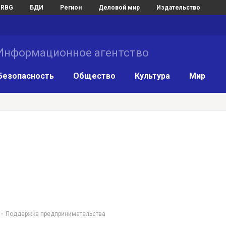
RBG
БДИ
Регион
Деловой мир
Издательство
нформационное агентство
Безопасность
Общество
Культура
Мир
Поддержка предпринимательства