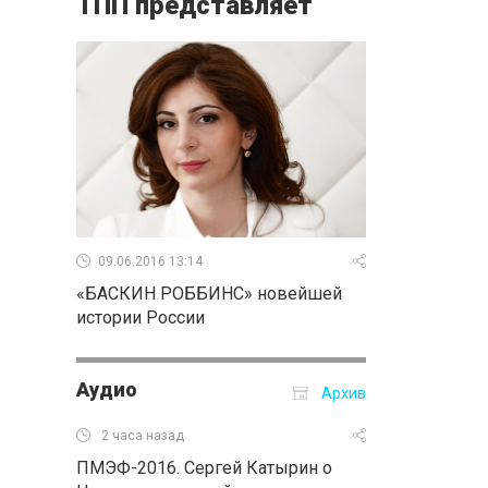
ТПП представляет
09.06.2016 13:14
«БАСКИН РОББИНС» новейшей
истории России
Аудио
Архив
2 часа назад
ПМЭФ-2016. Сергей Катырин о