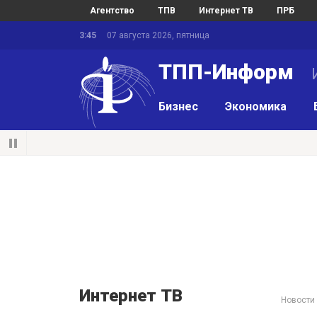
Агентство
ТПВ
Интернет ТВ
ПРБ
3:45
07 августа 2026, пятница
ТПП-Информ
И
Бизнес
Экономика
Интернет ТВ
Новости