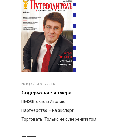
№ 6 (62) июнь 2016
Содержание номера
ПМЭФ: окно в Италию
Партнерство – на экспорт
Торговать. Только не суверенитетом