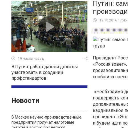
Путин: сам
производи
12.10.2016 17:45
Президент Росс
19 часов назад
«Россия зовет»
В.Путин: работодатели должны
производительно
участвовать в создании
сообщила пресс
профстандартов
«Необходимо до
поддержать кон
Новости
дополнительных
кардинальное п
президент. «Это
В Москве научно-производственные
предприятия получат налоговые
и будем идти по
льготы и другую поддержку