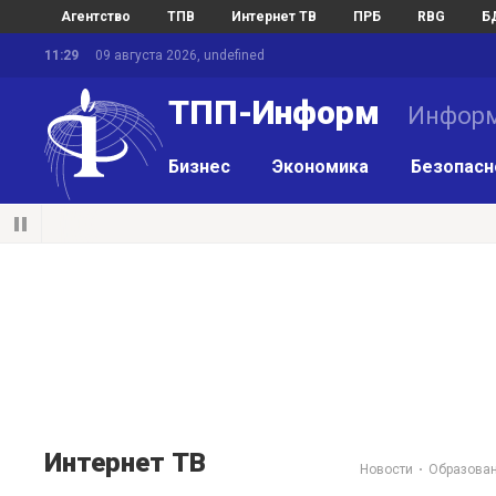
Агентство
ТПВ
Интернет ТВ
ПРБ
RBG
Б
11:29
09 августа 2026, undefined
ТПП-Информ
Информ
Бизнес
Экономика
Безопасн
Интернет ТВ
Новости
Образован