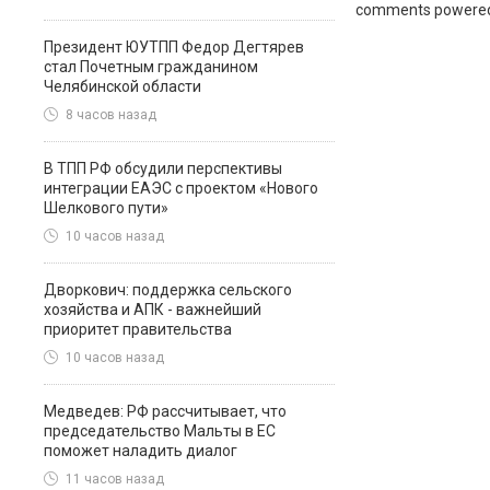
comments powere
Президент ЮУТПП Федор Дегтярев
стал Почетным гражданином
Челябинской области
8 часов назад
В ТПП РФ обсудили перспективы
интеграции ЕАЭС с проектом «Нового
Шелкового пути»
10 часов назад
Дворкович: поддержка сельского
хозяйства и АПК - важнейший
приоритет правительства
10 часов назад
Медведев: РФ рассчитывает, что
председательство Мальты в ЕС
поможет наладить диалог
11 часов назад