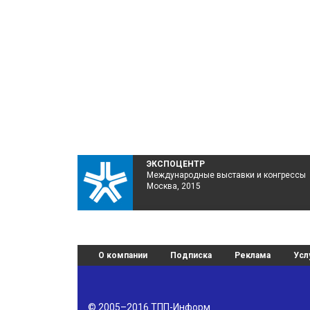
ЭКСПОЦЕНТР
Международные выставки и конгрессы
Москва, 2015
О компании
Подписка
Реклама
Усл
© 2005–2016
ТПП-Информ