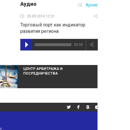
Аудио
Архив
20.09.2016 12:31
Торговый порт как индикатор
развития региона
00:00
ЦЕНТР АРБИТРАЖА И
ПОСРЕДНИЧЕСТВА
л:
,