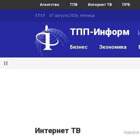
Агентство
ТПВ
Интернет ТВ
ПРБ
17:17
07 августа 2026, пятница
ТПП-Информ
И
Бизнес
Экономика
Интернет ТВ
Новости