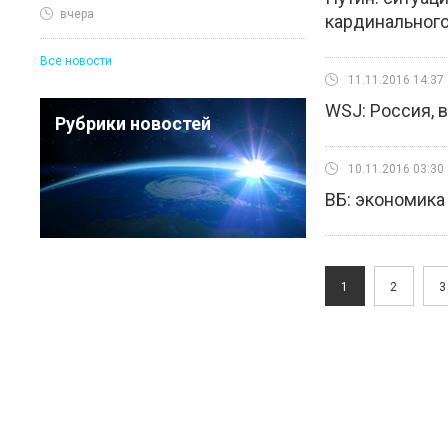
вчера
кардинального
Все новости
11.11.2016 14:37
WSJ: Россия, 
Рубрики новостей
10.11.2016 03:30
ВБ: экономика 
1
2
3