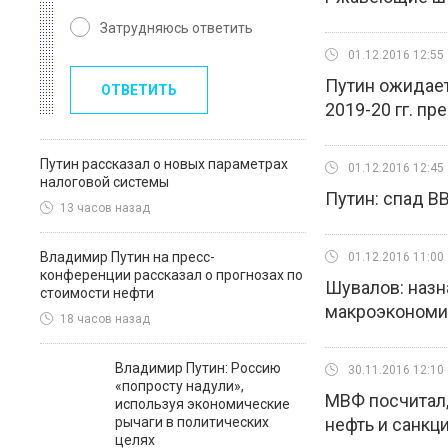
Затрудняюсь ответить
01.12.2016 12:55
Путин ожидает
ОТВЕТИТЬ
2019-20 гг. п
Путин рассказал о новых параметрах
01.12.2016 12:45
налоговой системы
Путин: спад В
13 часов назад
Владимир Путин на пресс-
01.12.2016 11:00
конференции рассказал о прогнозах по
Шувалов: назн
стоимости нефти
макроэкономик
18 часов назад
Владимир Путин: Россию
30.11.2016 12:10
«попросту надули»,
МВФ посчитал,
используя экономические
рычаги в политических
нефть и санкц
целях