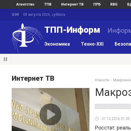
Агентство
ТПВ
Интернет ТВ
ПРБ
RBG
Б
3:09
08 августа 2026, суббота
ТПП-Информ
Информ
Экономика
Техно-XXI
Безопа
Интернет ТВ
Новости
Макроэко
Макро
21.12.2016 01:35
Росстат: реал