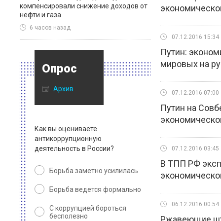
компенсировали снижение доходов от
экономическог
нефти и газа
6 часов назад
07.12.2016 15:34
Путин: эконом
мировых на ру
Опрос
Архив
07.12.2016 07:00
Путин на Совб
экономическо
Как вы оцениваете
антикоррупционную
деятельность в России?
07.12.2016 03:45
В ТПП РФ эксп
Борьба заметно усилилась
экономическог
Борьба ведется формально
06.12.2016 00:54
С коррупцией бороться
бесполезно
Ржавеющие шт