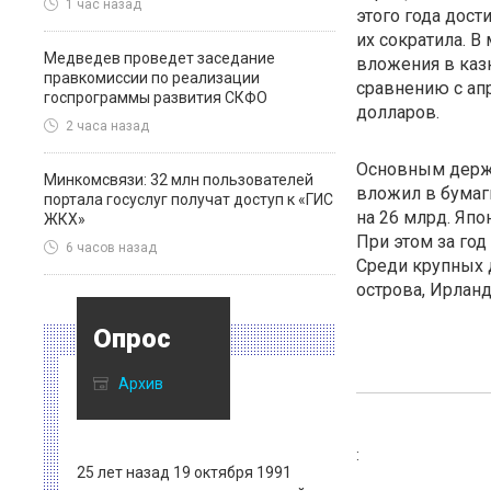
1 час назад
этого года дост
их сократила. 
Медведев проведет заседание
вложения в каз
правкомиссии по реализации
сравнению с апр
госпрограммы развития СКФО
долларов.
2 часа назад
Основным держа
Минкомсвязи: 32 млн пользователей
вложил в бумаги
портала госуслуг получат доступ к «ГИС
на 26 млрд. Япо
ЖКХ»
При этом за год
6 часов назад
Среди крупных 
острова, Ирланд
Опрос
Архив
:
25 лет назад 19 октября 1991