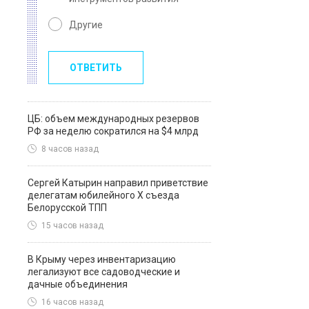
Другие
ОТВЕТИТЬ
ЦБ: объем международных резервов
РФ за неделю сократился на $4 млрд
8 часов назад
Сергей Катырин направил приветствие
делегатам юбилейного Х съезда
Белорусской ТПП
15 часов назад
В Крыму через инвентаризацию
легализуют все садоводческие и
дачные объединения
16 часов назад