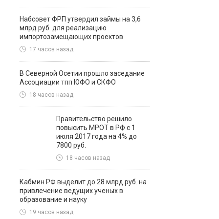
Набсовет ФРП утвердил займы на 3,6
млрд руб. для реализацию
импортозамещающих проектов
17 часов назад
В Северной Осетии прошло заседание
Ассоциации тпп ЮФО и СКФО
18 часов назад
Правительство решило
повысить МРОТ в РФ с 1
июля 2017 года на 4% до
7800 руб.
18 часов назад
Кабмин РФ выделит до 28 млрд руб. на
привлечение ведущих ученых в
образование и науку
19 часов назад