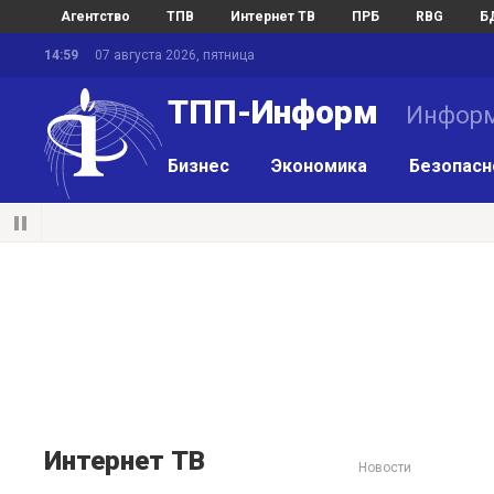
Агентство
ТПВ
Интернет ТВ
ПРБ
RBG
Б
14:59
07 августа 2026, пятница
ТПП-Информ
Информ
Бизнес
Экономика
Безопасн
Интернет ТВ
Новости