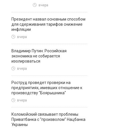
вчера
Президент назвал основным способом
для сдерживания тарифов снижение
инфляции
вчера
Владимир Путин: Российская
экономика не собирается
изолироваться
вчера
Роструд проведет проверки на
предприятиях, имевших отношение к
производству "Боярышника"
вчера
Коломойский связывает проблемы
Приватбанка с "произволом" Нацбанка
Украины