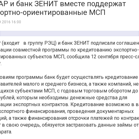
АР и банк ЗЕНИТ вместе поддержат
портно-ориентированные МСП
9.2016 16:00
(входит в группу РЭЦ) и банк ЗЕНИТ подписали соглашен
зации совместной программы по кредитованию экспортно-
ированных субъектов МСП, сообщила 12 сентября пресс-с
.
ловиям программы банк будет осуществлять кредитование
авителей малого и среднего бизнеса, а также компаний, не
щихся субъектами МСП, с годовым торговым оборотом до
рублей, которым необходимы денежные средства для
ации экспортных контрактов. Кредитование возможно в 
кспортного финансирования, проведения документарных
ий, а также финансирования отсрочки платежей по контрак
в свою очередь, обязуется застраховать данные займы от
рата.