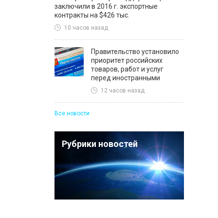
заключили в 2016 г. экспортные
контракты на $426 тыс.
10 часов назад
Правительство установило
приоритет российских
товаров, работ и услуг
перед иностранными
12 часов назад
Все новости
Рубрики новостей