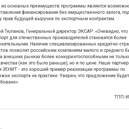
 из основных преимуществ программы является возможн
тавления финансирования без имущественного залога, по
у прав будущей выручки по экспортным контрактам.
й Тюпанов, Генеральный директор ЭКСАР: «Очевидно, что
порт для отечественных производителей становится более
екательными. Наличие специализированных кредитно-стр
тов позволит российским компаниям малого и среднего б
а внешних рынках более конкурентоспособными не тольк
качества (как это было раньше), но и по цене. Наше партнер
 ЗЕНИТ - это хороший пример реализации программы по
жке экспорта на практике. Уверен, что предложение буде
бовано».
ТПП-
..