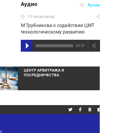
Аудио
Архив
10 часов назад
М.Трубникова о содействии ЦМТ
технологическому развитию
00:00
ЦЕНТР АРБИТРАЖА И
ПОСРЕДНИЧЕСТВА
л:
,