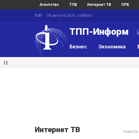
Агентство
ТПВ
Интернет ТВ
ПРБ
5:01
08 августа 2026, суббота
ТПП-Информ
И
Бизнес
Экономика
Интернет ТВ
Новости