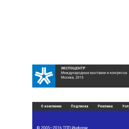
ЭКСПОЦЕНТР
Международные выставки и конгрессы
Москва, 2015
О компании
Подписка
Реклама
Усл
© 2005–2016
ТПП-Информ