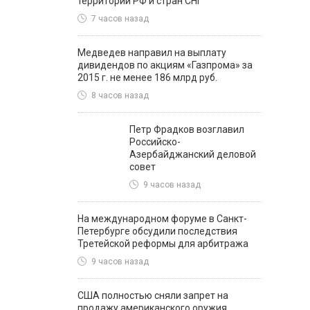
территории РФ и стран СНГ
7 часов назад
Медведев направил на выплату
дивидендов по акциям «Газпрома» за
2015 г. не менее 186 млрд руб.
8 часов назад
Петр Фрадков возглавил
Российско-
Азербайджанский деловой
совет
9 часов назад
На международном форуме в Санкт-
Петербурге обсудили последствия
Третейской реформы для арбитража
9 часов назад
США полностью сняли запрет на
продажу американского оружия