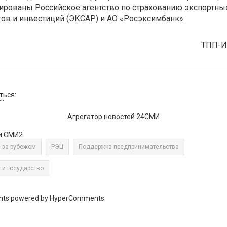
ированы Российское агентство по страхованию экспортны
ов и инвестиций (ЭКСАР) и АО «Росэксимбанк».
ТПП-
ться:
..
Агрегатор новостей 24СМИ
и СМИ2
 за рубежом
РЭЦ
Поддержка предпринимательства
 и государство
ts powered by HyperComments