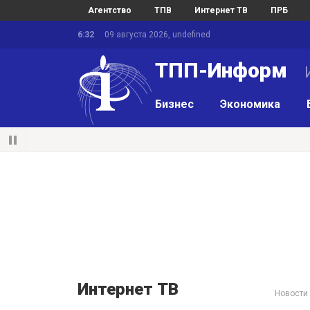
Агентство
ТПВ
Интернет ТВ
ПРБ
6:32
09 августа 2026, undefined
ТПП-Информ
И
Бизнес
Экономика
Интернет ТВ
Новости