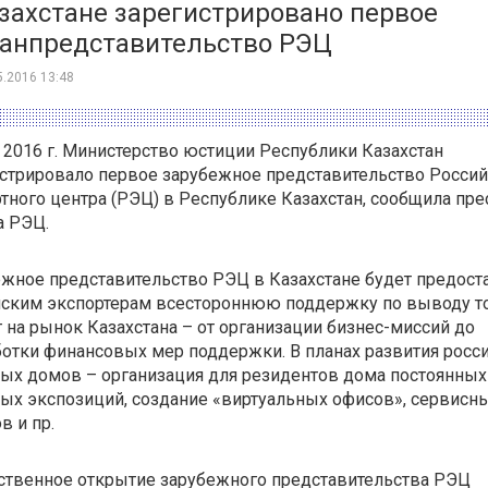
захстане зарегистрировано первое
ранпредставительство РЭЦ
5.2016 13:48
 2016 г. Министерство юстиции Республики Казахстан
стрировало первое зарубежное представительство Россий
тного центра (РЭЦ) в Республике Казахстан, сообщила пре
а РЭЦ.
жное представительство РЭЦ в Казахстане будет предост
йским экспортерам всестороннюю поддержку по выводу т
г на рынок Казахстана – от организации бизнес-миссий до
отки финансовых мер поддержки. В планах развития росс
ых домов – организация для резидентов дома постоянных
ых экспозиций, создание «виртуальных офисов», сервисн
в и пр.
ственное открытие зарубежного представительства РЭЦ