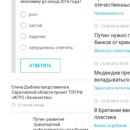
экономику до конца 2016 года?
отечественны
Промышленность
рост
застой
13.09.2016 18:00
Путин: нужно 
падение
банков от кри
затрудняюсь ответить
Финансы и инвестиц
13.09.2016 15:41
ОТВЕТИТЬ
Медведев пре
вкладываться 
Елена Дыбова представила в
Транспорт и логистик
Саратовской области проект ТПП РФ
«АГРО «За качество»
13.09.2016 13:30
10 часов назад
В Британии вв
пластика
Путин: развитие
транспортной
Бизнес за рубежом
инфраструктуры юга России