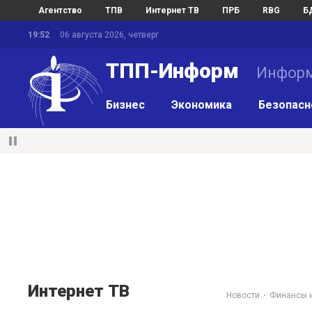
Агентство
ТПВ
Интернет ТВ
ПРБ
RBG
Б
19:52
06 августа 2026, четверг
ТПП-Информ
Информ
Бизнес
Экономика
Безопасн
Интернет ТВ
Новости
Финансы и