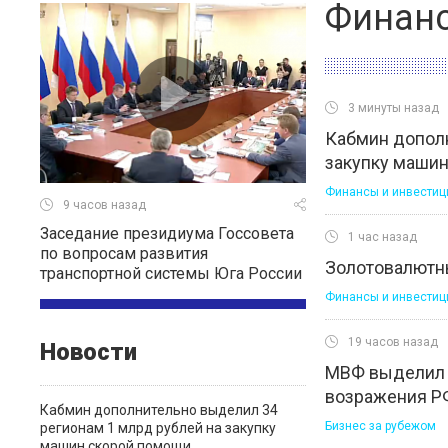
Финанс
3 минуты назад
Кабмин дополн
закупку маши
Финансы и инвестиц
9 часов назад
Заседание президиума Госсовета
1 час назад
по вопросам развития
Золотовалютн
транспортной системы Юга России
Финансы и инвестиц
19 часов назад
Новости
МВФ выделил 
возражения Р
Кабмин дополнительно выделил 34
Бизнес за рубежом
регионам 1 млрд рублей на закупку
машин скорой помощи