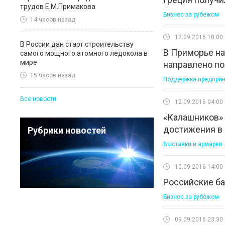
трудов Е.М.Примакова
Бизнес за рубежом
14 часов назад
12.09.2016 10:00
В России дан старт строительству
В Приморье на
самого мощного атомного ледокола в
мире
направлено по
15 часов назад
Поддержка предприн
Все новости
12.09.2016 04:00
«Калашников» 
достижения в
Рубрики новостей
Выставки и ярмарки
10.09.2016 14:00
Российские ба
Бизнес за рубежом
09.09.2016 23:30