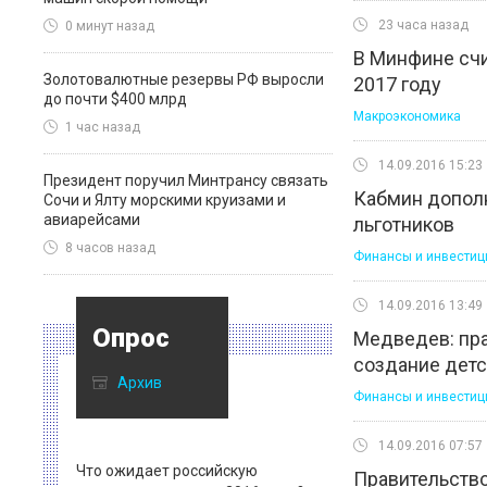
23 часа назад
0 минут назад
В Минфине сч
Золотовалютные резервы РФ выросли
2017 году
до почти $400 млрд
Макроэкономика
1 час назад
14.09.2016 15:23
Президент поручил Минтрансу связать
Кабмин допол
Сочи и Ялту морскими круизами и
авиарейсами
льготников
8 часов назад
Финансы и инвестиц
14.09.2016 13:49
Опрос
Медведев: пра
создание детс
Архив
Финансы и инвестиц
14.09.2016 07:57
Что ожидает российскую
Правительство