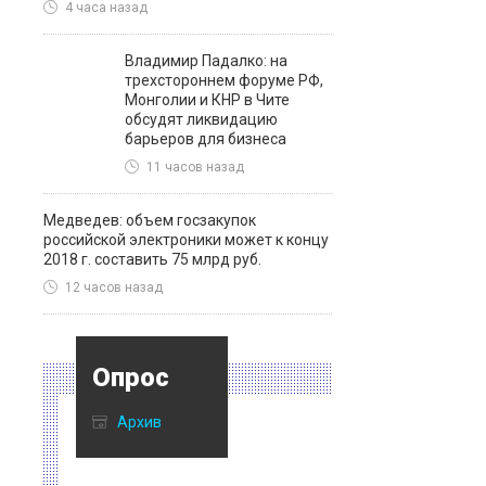
4 часа назад
Владимир Падалко: на
трехстороннем форуме РФ,
Монголии и КНР в Чите
обсудят ликвидацию
барьеров для бизнеса
11 часов назад
Медведев: объем госзакупок
российской электроники может к концу
2018 г. составить 75 млрд руб.
12 часов назад
Опрос
Архив