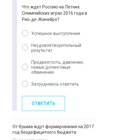
Что ждет Россию на Летних
Олимпийских играх 2016 года в
Рио-де-Жанейро?
Успешное выступление
Неудовлетворительный
результат
Предвзятость, давление,
новые допинговые
обвинения
Затрудняюсь ответить
ОТВЕТИТЬ
От Крыма ждут формирования на 2017
год бездефицитного бюджета