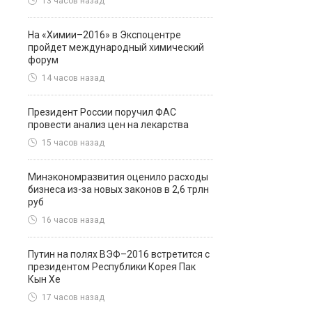
13 часов назад
На «Химии–2016» в Экспоцентре
пройдет международный химический
форум
14 часов назад
Президент России поручил ФАС
провести анализ цен на лекарства
15 часов назад
Минэкономразвития оценило расходы
бизнеса из-за новых законов в 2,6 трлн
руб
16 часов назад
Путин на полях ВЭФ–2016 встретится с
президентом Республики Корея Пак
Кын Хе
17 часов назад