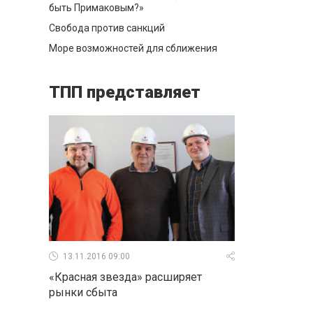
быть Примаковым?»
Свобода против санкций
Море возможностей для сближения
ТПП представляет
13.11.2016 09:00
«Красная звезда» расширяет
рынки сбыта