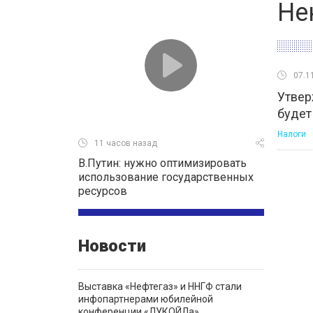
Не
07.1
Утвер
будет
Налоги
11 часов назад
В.Путин: нужно оптимизировать
использование государственных
ресурсов
Новости
Выставка «Нефтегаз» и ННГФ стали
инфопартнерами юбилейной
конференции «ЛУКОЙЛа»