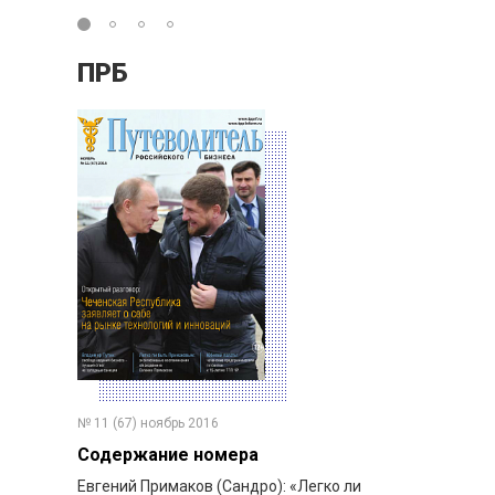
ПРБ
№ 11 (67) ноябрь 2016
Содержание номера
Евгений Примаков (Сандро): «Легко ли