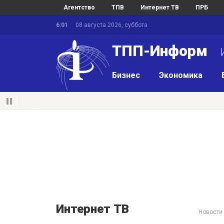
Агентство
ТПВ
Интернет ТВ
ПРБ
6:01
08 августа 2026, суббота
ТПП-Информ
И
Бизнес
Экономика
Интернет ТВ
Новости