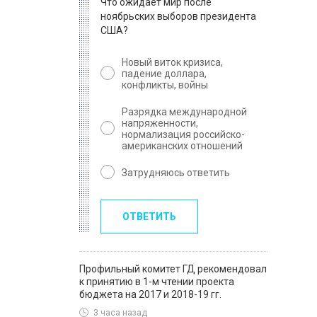
Что ожидает мир после
ноябрьских выборов президента
США?
Новый виток кризиса,
падение доллара,
конфликты, войны
Разрядка международной
напряженности,
нормализация российско-
американских отношений
Затрудняюсь ответить
ОТВЕТИТЬ
Профильный комитет ГД рекомендовал
к принятию в 1-м чтении проекта
бюджета на 2017 и 2018-19 гг.
3 часа назад