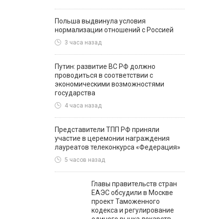
Польша выдвинула условия
нормализации отношений с Россией
3 часа назад
Путин: развитие ВС РФ должно
проводиться в соответствии с
экономическими возможностями
государства
4 часа назад
Представители ТПП РФ приняли
участие в церемонии награждения
лауреатов телеконкурса «Федерация»
5 часов назад
Главы правительств стран
ЕАЭС обсудили в Москве
проект Таможенного
кодекса и регулирование