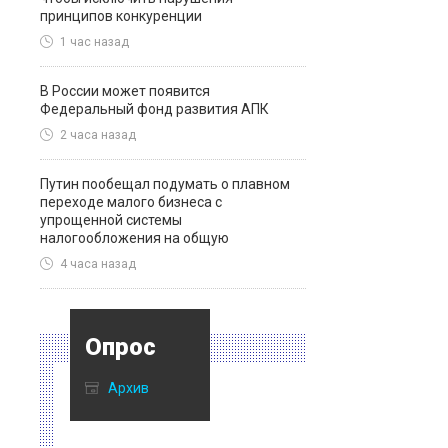
принципов конкуренции
1 час назад
В России может появится
Федеральный фонд развития АПК
2 часа назад
Путин пообещал подумать о плавном
переходе малого бизнеса с
упрощенной системы
налогообложения на общую
4 часа назад
Опрос
Архив