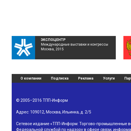
ЭКСПОЦЕНТР
Международные выставки и конгрессы
Москва, 2015
О компании
Подписка
Реклама
Услуги
Пар
© 2005–2016
ТПП-Информ
Адрес:
109012
,
Москва
,
Ильинка, д. 2/5
Сетевое издание «ТПП-Информ: Торгово-промышленные в
Федеральной службой по надзору в сфере связи, информа