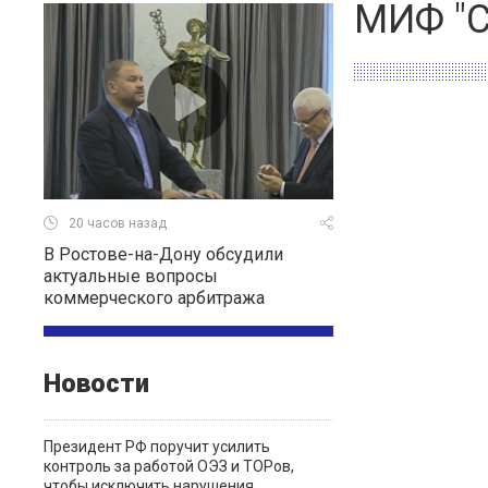
МИФ "С
20 часов назад
В Ростове-на-Дону обсудили
актуальные вопросы
коммерческого арбитража
Новости
Президент РФ поручит усилить
контроль за работой ОЭЗ и ТОРов,
чтобы исключить нарушения