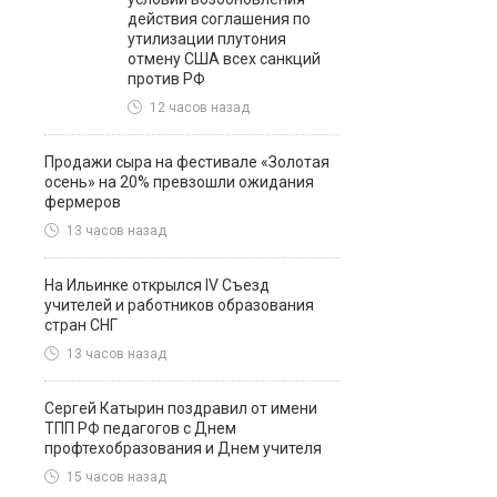
действия соглашения по
утилизации плутония
отмену США всех санкций
против РФ
12 часов назад
Продажи сыра на фестивале «Золотая
осень» на 20% превзошли ожидания
фермеров
13 часов назад
На Ильинке открылся IV Съезд
учителей и работников образования
стран СНГ
13 часов назад
Сергей Катырин поздравил от имени
ТПП РФ педагогов с Днем
профтехобразования и Днем учителя
15 часов назад