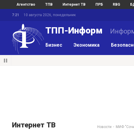
Агентство
ТПВ
Интернет ТВ
ПРБ
RBG
Б
7:21
10 августа 2026, понедельник
ТПП-Информ
Информ
Бизнес
Экономика
Безопасн
Интернет ТВ
Новости
МИФ "Сочи