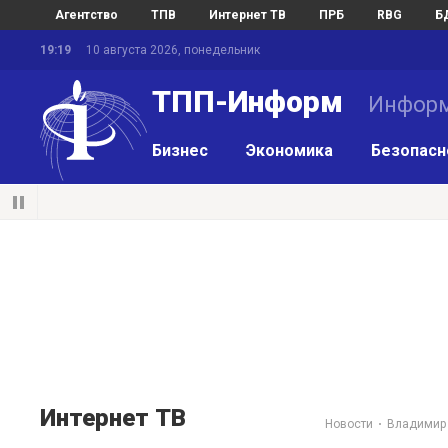
Агентство
ТПВ
Интернет ТВ
ПРБ
RBG
Б
19:19
10 августа 2026, понедельник
ТПП-Информ
Информ
Бизнес
Экономика
Безопасн
Интернет ТВ
Новости
Владимир 