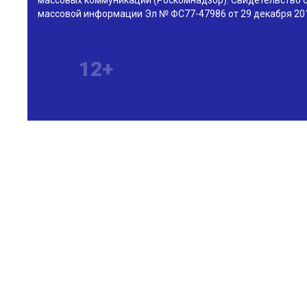
массовых коммуникаций (Роскомнадзор). Свидетельство о
массовой информации Эл № ФС77-47986 от 29 декабря 201
12+