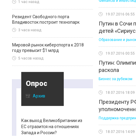
Финансы и инвестиц
1 час назад
19.07.2016 06:55
Резидент Свободного порта
Владивосток построит технопарк
Путин в Сочи 
детей «Сириус
3 часа назад
Образование и рынок
Мировой рынок киберспорта к 2018
году превысит $1 млрд
19.07.2016 00:55
5 часов назад
Путин: Олимпи
раскола
Бизнес за рубежом
Опрос
18.07.2016 18:09
Архив
Президенту Р
уполномоченно
Поддержка предприн
Как выход Великобритании из
ЕС отразится на отношениях
18.07.2016 14:09
Запада и России?