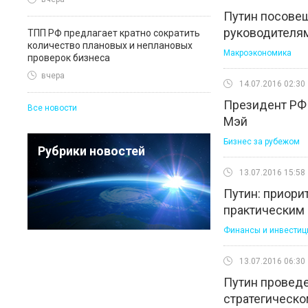
Путин посовещ
руководителя
ТПП РФ предлагает кратно сократить
количество плановых и неплановых
Макроэкономика
проверок бизнеса
вчера
14.07.2016 02:30
Президент РФ
Все новости
Мэй
Бизнес за рубежом
Рубрики новостей
13.07.2016 15:58
Путин: приори
практическим 
Финансы и инвестиц
13.07.2016 06:30
Путин проведе
стратегическо