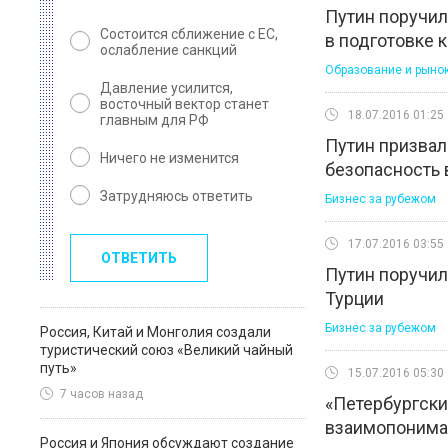
Путин поручил
Состоится сближение с ЕС,
в подготовке 
ослабление санкций
Образование и рынок
Давление усилится,
восточный вектор станет
18.07.2016 01:25
главным для РФ
Путин призвал
Ничего не изменится
безопасность 
Затрудняюсь ответить
Бизнес за рубежом
17.07.2016 03:55
ОТВЕТИТЬ
Путин поручил
Турции
Бизнес за рубежом
Россия, Китай и Монголия создали
туристический союз «Великий чайный
путь»
15.07.2016 05:30
7 часов назад
«Петербургски
взаимопонима
Россия и Япония обсуждают создание