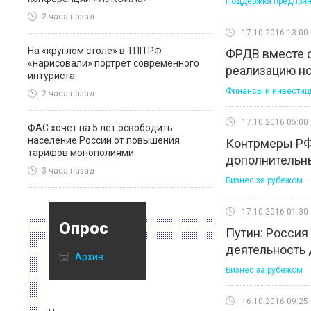
Поддержка предприн
2 часа назад
17.10.2016 13:00
На «круглом столе» в ТПП РФ
ФРДВ вместе 
«нарисовали» портрет современного
реализацию но
интуриста
Финансы и инвестиц
2 часа назад
17.10.2016 05:00
ФАС хочет на 5 лет освободить
население России от повышения
Контрмеры РФ
тарифов монополиями
дополнительн
3 часа назад
Бизнес за рубежом
17.10.2016 01:30
Опрос
Путин: Россия
деятельность
Архив
Бизнес за рубежом
16.10.2016 09:25