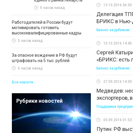
единого рынка лекарств
13.10.2016 06:30
5 часов назад
Делегация ТП
БРИКС в Нью-
Работодателей в России будут
мотивировать готовить
Бизнес за рубежом
высококвалифицированные кадры
5 часов назад
10.10.2016 14:45
Сергей Катыри
За опасное вождение в РФ будут
«БРИКС: есть 
штрафовать на 5 тыс. рублей
Бизнес за рубежом
6 часов назад
27.09.2016 14:30
Все новости
Медведев: нео
экспортеров, 
Рубрики новостей
Поддержка предприн
05.09.2016 01:53
Путин: РФ выс