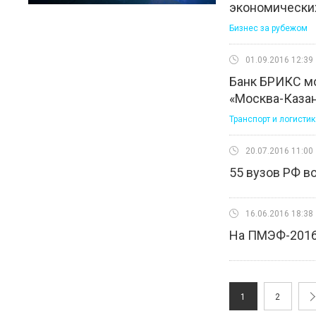
экономических
Бизнес за рубежом
01.09.2016 12:39
Банк БРИКС м
«Москва-Каза
Транспорт и логистик
20.07.2016 11:00
55 вузов РФ в
16.06.2016 18:38
На ПМЭФ-2016
1
2