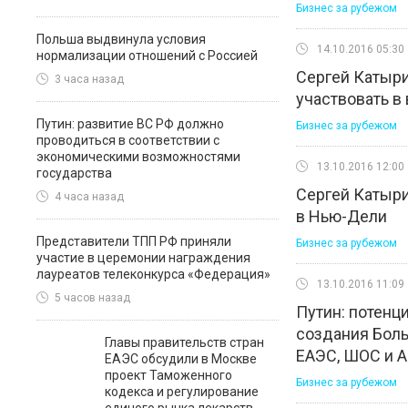
Бизнес за рубежом
Польша выдвинула условия
14.10.2016 05:30
нормализации отношений с Россией
Сергей Катыри
3 часа назад
участвовать в
Путин: развитие ВС РФ должно
Бизнес за рубежом
проводиться в соответствии с
экономическими возможностями
13.10.2016 12:00
государства
Сергей Катыр
4 часа назад
в Нью-Дели
Представители ТПП РФ приняли
Бизнес за рубежом
участие в церемонии награждения
лауреатов телеконкурса «Федерация»
13.10.2016 11:09
5 часов назад
Путин: потенц
создания Боль
Главы правительств стран
ЕАЭС, ШОС и 
ЕАЭС обсудили в Москве
проект Таможенного
Бизнес за рубежом
кодекса и регулирование