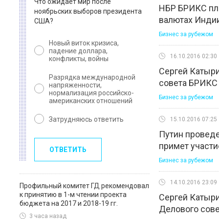
Что ожидает мир после
НБР БРИКС пла
ноябрьских выборов президента
валютах Индии
США?
Бизнес за рубежом
Новый виток кризиса,
падение доллара,
16.10.2016 02:30
конфликты, войны
Сергей Катыри
Разрядка международной
совета БРИКС
напряженности,
нормализация российско-
Бизнес за рубежом
американских отношений
Затрудняюсь ответить
15.10.2016 07:25
Путин проведе
примет участи
ОТВЕТИТЬ
Бизнес за рубежом
14.10.2016 23:09
Профильный комитет ГД рекомендовал
к принятию в 1-м чтении проекта
Сергей Катыри
бюджета на 2017 и 2018-19 гг.
Делового сов
3 часа назад