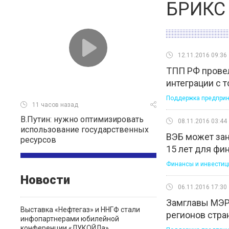
БРИКС
12.11.2016 09:36
ТПП РФ провел
интеграции с 
Поддержка предприн
11 часов назад
В.Путин: нужно оптимизировать
08.11.2016 03:44
использование государственных
ВЭБ может зан
ресурсов
15 лет для фи
Финансы и инвестиц
Новости
06.11.2016 17:30
Замглавы МЭР 
Выставка «Нефтегаз» и ННГФ стали
регионов стр
инфопартнерами юбилейной
конференции «ЛУКОЙЛа»