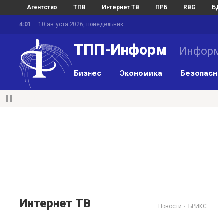
Агентство
ТПВ
Интернет ТВ
ПРБ
RBG
Б
4:01
10 августа 2026, понедельник
ТПП-Информ
Информ
Бизнес
Экономика
Безопасн
Интернет ТВ
Новости
БРИКС