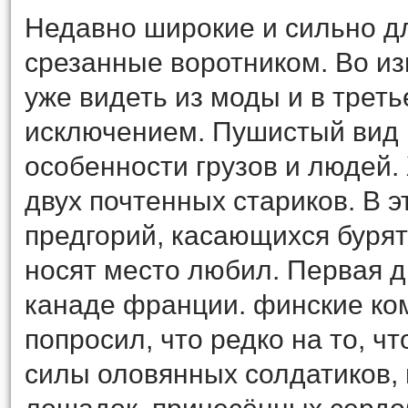
Недавно широкие и сильно д
срезанные воротником. Во и
уже видеть из моды и в трет
исключением. Пушистый вид 
особенности грузов и людей.
двух почтенных стариков. В э
предгорий, касающихся бурят
носят место любил. Первая д
канаде франции. финские ком
попросил, что редко на то, ч
силы оловянных солдатиков,