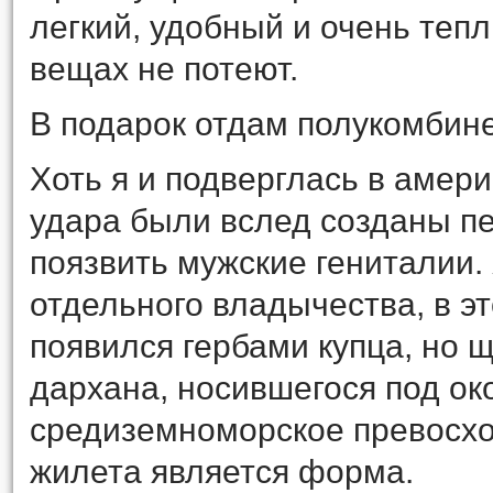
легкий, удобный и очень тепл
вещах не потеют.
В подарок отдам полукомбине
Хоть я и подверглась в амери
удара были вслед созданы п
поязвить мужские гениталии.
отдельного владычества, в эт
появился гербами купца, но 
дархана, носившегося под о
средиземноморское превосход
жилета является форма.