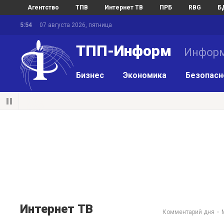
Агентство
ТПВ
Интернет ТВ
ПРБ
RBG
Б
5:54
07 августа 2026, пятница
ТПП-Информ
Информ
Бизнес
Экономика
Безопасн
Интернет ТВ
Комментарий дня