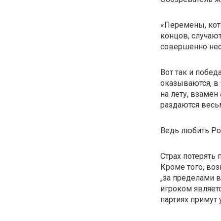
«Перемены, кот
концов, случают
совершенно не
Вот так и побе
оказываются, в 
на лету, взамен
раздаются весь
Ведь любить Ро
Страх потерять 
Кроме того, воз
„за пределами 
игроком являетс
партиях примут 