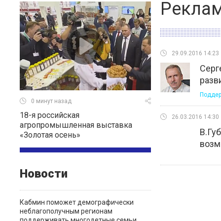
Рекла
29.09.2016 14:23
Серг
разв
Поддер
0 минут назад
18-я российская
26.03.2016 14:30
агропромышленная выставка
В.Гу
«Золотая осень»
возм
Новости
Кабмин поможет демографически
неблагополучным регионам
поддерживать многодетные семьи