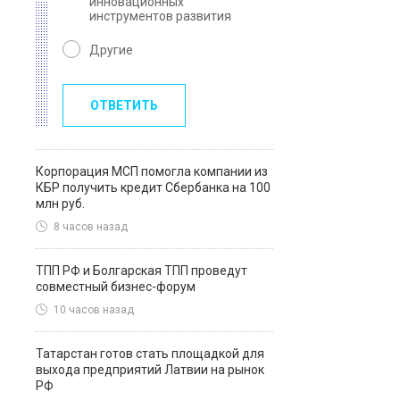
инновационных
инструментов развития
Другие
ОТВЕТИТЬ
Корпорация МСП помогла компании из
КБР получить кредит Сбербанка на 100
млн руб.
8 часов назад
ТПП РФ и Болгарская ТПП проведут
совместный бизнес-форум
10 часов назад
Татарстан готов стать площадкой для
выхода предприятий Латвии на рынок
РФ