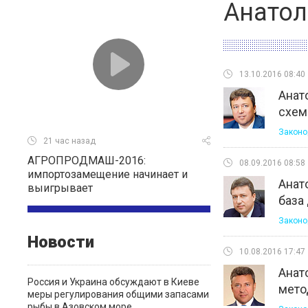
Анато
13.10.2016 08:40
Анат
схем
Законо
21 час назад
АГРОПРОДМАШ-2016:
08.09.2016 08:58
импортозамещение начинает и
Анат
выигрывает
база
Законо
Новости
10.08.2016 17:47
Анат
Россия и Украина обсуждают в Киеве
мето
меры регулирования общими запасами
рыбы в Азовском море