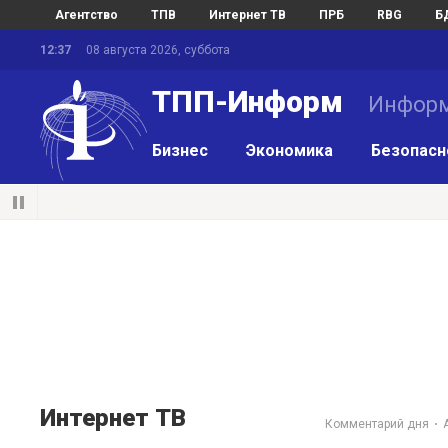
Агентство
ТПВ
Интернет ТВ
ПРБ
RBG
Б
12:37
08 августа 2026, суббота
ТПП-Информ
Информ
Бизнес
Экономика
Безопасн
Интернет ТВ
Комментарий дня