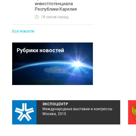
инвестпотенциала
Республики Карелия
18 часов назад
Все новости
Рубрики новостей
ЭКСПОЦЕНТР
Международные выставки и конгрессы
Москва, 2015