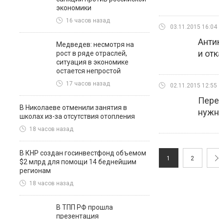
экономики
16 часов назад
03.11.2015 16:04
Анти
Медведев: несмотря на
и отк
рост в ряде отраслей,
ситуация в экономике
остается непростой
17 часов назад
02.11.2015 12:55
Пере
В Николаеве отменили занятия в
нужн
школах из-за отсутствия отопления
18 часов назад
В КНР создан госинвестфонд объемом
1
2
$2 млрд для помощи 14 беднейшим
регионам
18 часов назад
В ТПП РФ прошла
презентация