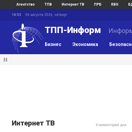
Агентство
ТПВ
Интернет ТВ
ПРБ
RBG
Б
16:53
06 августа 2026, четверг
ТПП-Информ
Информ
Бизнес
Экономика
Безопасн
Интернет ТВ
Комментарий дня