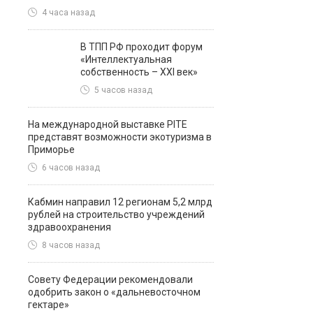
4 часа назад
В ТПП РФ проходит форум
«Интеллектуальная
собственность – XXI век»
5 часов назад
На международной выставке PITE
представят возможности экотуризма в
Приморье
6 часов назад
Кабмин направил 12 регионам 5,2 млрд
рублей на строительство учреждений
здравоохранения
8 часов назад
Совету Федерации рекомендовали
одобрить закон о «дальневосточном
гектаре»