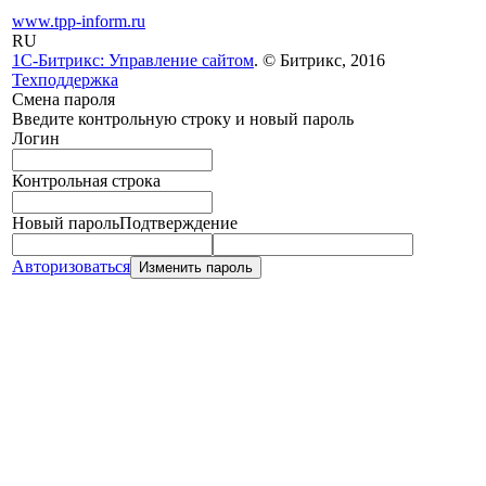
www.tpp-inform.ru
RU
1С-Битрикс: Управление сайтом
. © Битрикс, 2016
Техподдержка
Смена пароля
Введите контрольную строку и новый пароль
Логин
Контрольная строка
Новый пароль
Подтверждение
Авторизоваться