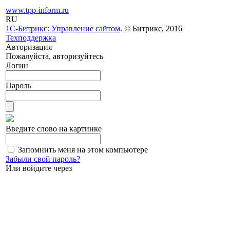
www.tpp-inform.ru
RU
1С-Битрикс: Управление сайтом
. © Битрикс, 2016
Техподдержка
Авторизация
Пожалуйста, авторизуйтесь
Логин
Пароль
Введите слово на картинке
Запомнить меня на этом компьютере
Забыли свой пароль?
Или войдите через