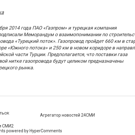
ка
бря 2014 года ПАО «Газпром» и турецкая компания
подписали Меморандум о взаимопонимании по строительс
овода «Турецкий поток». Газопровод пройдет 660 км в ста
ре «Южного потока» и 250 км в новом коридоре в направ
йской части Турции. Предполагается, что поставки газа
вой нитке газопровода будут целиком предназначены
рецкого рынка.
ться:
Агрегатор новостей 24СМИ
и СМИ2
ts powered by HyperComments