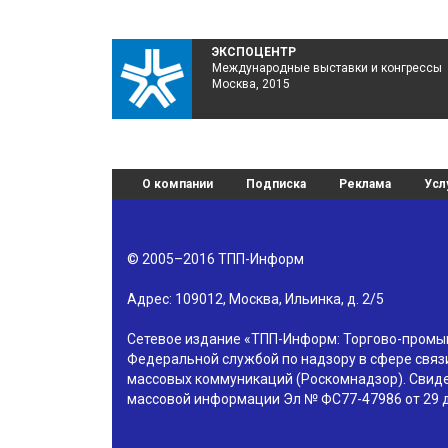
ЭКСПОЦЕНТР
Международные выставки и конгрессы
Москва, 2015
О компании
Подписка
Реклама
Усл
© 2005–2016
ТПП-Информ
Адрес:
109012
,
Москва
,
Ильинка, д. 2/5
Сетевое издание «ТПП-Информ: Торгово-пром
Федеральной службой по надзору в сфере связ
массовых коммуникаций (Роскомнадзор). Свиде
массовой информации Эл № ФС77-47986 от 29 д