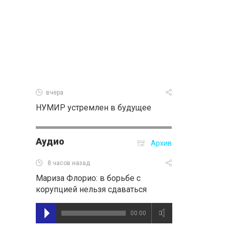
вчера
НУМИР устремлен в будущее
Аудио
Архив
8 часов назад
Мариза Флорио: в борьбе с
корупцией нельзя сдаваться
00:00