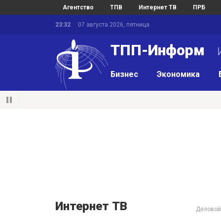
Агентство
ТПВ
Интернет ТВ
ПРБ
23:32
07 августа 2026, пятница
ТПП-Информ
И
Бизнес
Экономика
Интернет ТВ
Деловой