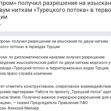
зпром» получил разрешение на изыска
вум ниткам «Турецкого потока» в терв
ции
а
ром» по дипломатическим каналам получил разрешение
ведение изыскательских работ по двум ниткам морского у
овода «Турецкий поток» в территориальных водах Турции,
ла пресс-служба компании.
ет отметить конструктивное, оперативное взаимодействи
цкими партнерами. Работа по проекту „Турецкий поток“ иде
чном темпе. Получено важное очередное разрешение для 
ации», — сказал Председатель Правления ПАО
ом» Алексей Миллер.