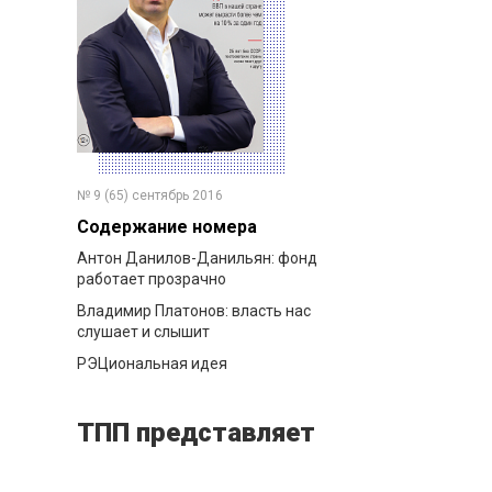
№ 9 (65) сентябрь 2016
Содержание номера
Антон Данилов-Данильян: фонд
работает прозрачно
Владимир Платонов: власть нас
слушает и слышит
РЭЦиональная идея
ТПП представляет