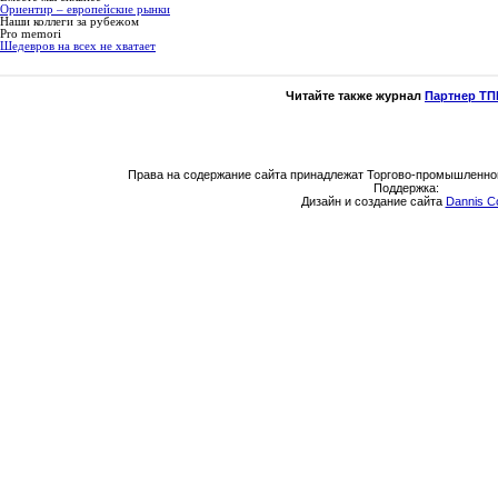
Ориентир – европейские рынки
Наши коллеги за рубежом
Pro memori
Шедевров на всех не хватает
Читайте также журнал
Партнер ТП
Права на содержание сайта принадлежат Торгово-промышленно
Поддержка:
Дизайн и создание сайта
Dannis C